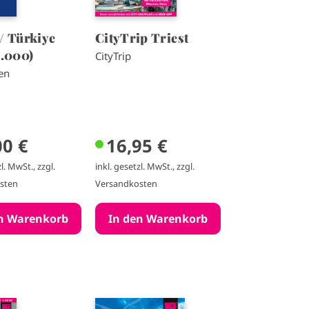
/ Türkiye
CityTrip Triest
0.000)
CityTrip
en
00 €
16,95 €
l. MwSt., zzgl.
inkl. gesetzl. MwSt., zzgl.
sten
Versandkosten
I