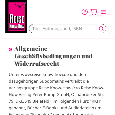
Direkt zum Inhalt
Allgemeine
Geschäftsbedingungen und
Widerrufsrecht
Unter www.reise-know-how.de und den
dazugehörigen Subdomains vertreibt die
Verlagsgruppe Reise Know-How (c/o Reise Know-
How Verlag Peter Rump GmbH, Osnabrücker Str.
79, D-33649 Bielefeld), im Folgenden kurz "RKH"
genannt, Bücher, E-Books und Audiodateien (im
Folgenden "Produkte" genannt). Indem der