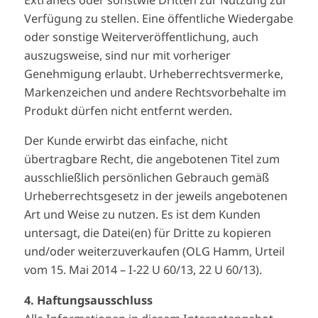
Extranets oder sonstwie Dritten zur Nutzung zur
Verfügung zu stellen. Eine öffentliche Wiedergabe
oder sonstige Weiterveröffentlichung, auch
auszugsweise, sind nur mit vorheriger
Genehmigung erlaubt. Urheberrechtsvermerke,
Markenzeichen und andere Rechtsvorbehalte im
Produkt dürfen nicht entfernt werden.
Der Kunde erwirbt das einfache, nicht
übertragbare Recht, die angebotenen Titel zum
ausschließlich persönlichen Gebrauch gemäß
Urheberrechtsgesetz in der jeweils angebotenen
Art und Weise zu nutzen. Es ist dem Kunden
untersagt, die Datei(en) für Dritte zu kopieren
und/oder weiterzuverkaufen (OLG Hamm, Urteil
vom 15. Mai 2014 – I-22 U 60/13, 22 U 60/13).
4. Haftungsausschluss