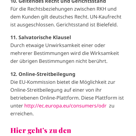
10. Geltendes Recht und Gerichtsstand
Für die Rechtsbeziehungen zwischen RKH und
dem Kunden gilt deutsches Recht. UN-Kaufrecht
ist ausgeschlossen. Gerichtsstand ist Bielefeld.
11. Salvatorische Klausel
Durch etwaige Unwirksamkeit einer oder
mehrerer Bestimmungen wird die Wirksamkeit
der übrigen Bestimmungen nicht berührt.
12. On­li­ne-Streit­bei­le­gung
Die EU-Kommission bietet die Möglichkeit zur
Online-Streitbeilegung auf einer von ihr
betriebenen Online-Plattform. Diese Plattform ist
unter
http://ec.europa.eu/consumers/odr
zu
erreichen.
Hier geht's zu den