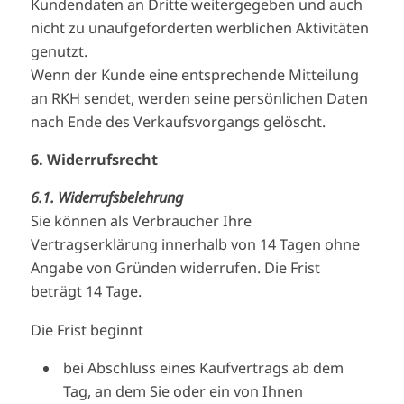
Kundendaten an Dritte weitergegeben und auch
nicht zu unaufgeforderten werblichen Aktivitäten
genutzt.
Wenn der Kunde eine entsprechende Mitteilung
an RKH sendet, werden seine persönlichen Daten
nach Ende des Verkaufsvorgangs gelöscht.
6. Widerrufsrecht
6.1. Widerrufsbelehrung
Sie können als Verbraucher Ihre
Vertragserklärung innerhalb von 14 Tagen ohne
Angabe von Gründen widerrufen. Die Frist
beträgt 14 Tage.
Die Frist beginnt
bei Abschluss eines Kaufvertrags ab dem
Tag, an dem Sie oder ein von Ihnen