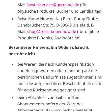
Mail:
bestellservice@germinal.de
(für
physische Produkte: Bücher und Landkarten)
Reise Know-How Verlag Peter Rump GmbH,
Osnabrücker Str. 79, D-33649 Bielefeld, E-
Mail:
shop@reise-know-how.de
(für digitale
Produkte: E-Books, Audiodateien)
Besonderer Hinweis: Ein Widerrufsrecht
besteht nicht:
bei Waren, die nach Kundenspezifikation
angefertigt worden oder eindeutig auf die
persönlichen Bedürfnisse zugeschnitten sind
oder die aufgrund ihrer Beschaffenheit nicht
für eine Rücksendung geeignet sind
beim Abschluss von Zeitschriften-
Abonnements, sofern der Wert des
Abonnements 200 Euro nicht übersteigt,