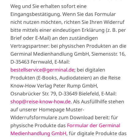
Weg und Sie erhalten sofort eine
Eingangsbestätigung. Wenn Sie das Formular
nicht nutzen möchten, richten Sie Ihren Widerruf
bitte mittels einer eindeutigen Erklärung (z. B. per
Brief oder E-Mail) an den zuständigen
Vertragspartner: bei physischen Produkten an die
Germinal Medienhandlung GmbH, Siemensstr. 16,
D-35463 Fernwald, E-Mail:
bestellservice@germinal.de
; bei digitalen
Produkten (E-Books, Audiodateien) an die Reise
Know-How Verlag Peter Rump GmbH,
Osnabrücker Str. 79, D-33649 Bielefeld, E-Mail:
shop@reise-know-how.de
. Als Ausfüllhilfe stehen
auf unserer Homepage Muster-
Widerrufsformulare zum Download bereit: für
physische Produkte das
Formular der Germinal
Medienhandlung GmbH
, für digitale Produkte das