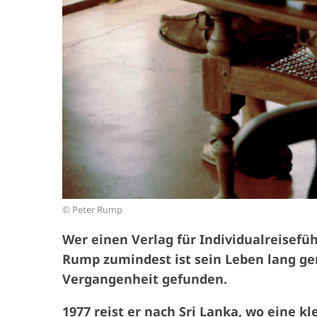
© Peter Rump
Wer einen Verlag für Individualreisefüh
Rump zumindest ist sein Leben lang ge
Vergangenheit gefunden.
1977 reist er nach Sri Lanka, wo eine k