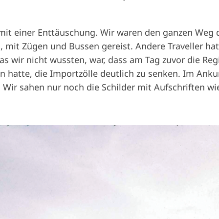
mit einer Enttäuschung. Wir waren den ganzen Weg d
it Zügen und Bussen gereist. Andere Traveller hatte
as wir nicht wussten, war, dass am Tag zuvor die R
 hatte, die Importzölle deutlich zu senken. Im Anku
ir sahen nur noch die Schilder mit Aufschriften wie „