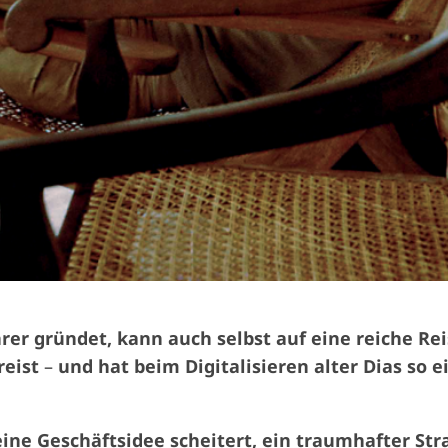
rer gründet, kann auch selbst auf eine reiche Re
reist
–
und hat beim Digitalisieren alter Dias so e
leine Geschäftsidee scheitert, ein traumhafter St