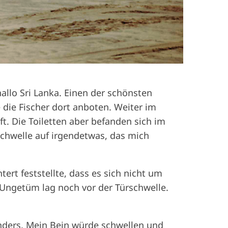
llo Sri Lanka. Einen der schönsten
 die Fischer dort anboten. Weiter im
t. Die Toiletten aber befanden sich im
rschwelle auf irgendetwas, das mich
rt feststellte, dass es sich nicht um
Ungetüm lag noch vor der Türschwelle.
anders. Mein Bein würde schwellen und