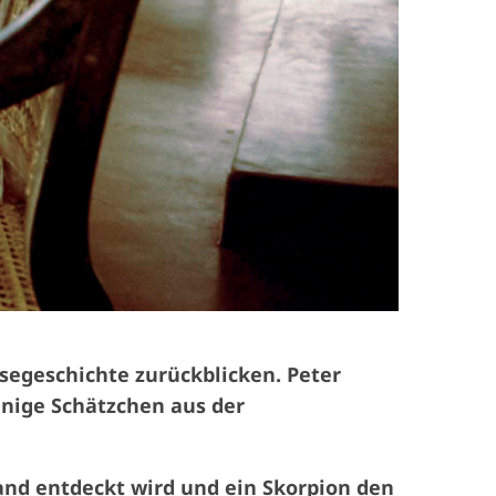
isegeschichte zurückblicken. Peter
inige Schätzchen aus der
rand entdeckt wird und ein Skorpion den