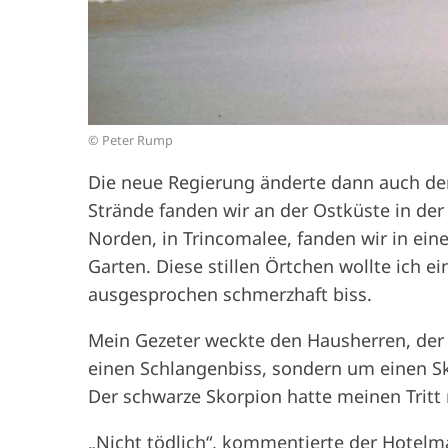
© Peter Rump
Die neue Regierung änderte dann auch den
Strände fanden wir an der Ostküste in der
Norden, in Trincomalee, fanden wir in ein
Garten. Diese stillen Örtchen wollte ich 
ausgesprochen schmerzhaft biss.
Mein Gezeter weckte den Hausherren, der h
einen Schlangenbiss, sondern um einen Sk
Der schwarze Skorpion hatte meinen Tritt 
„Nicht tödlich“, kommentierte der Hotelm