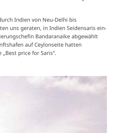
urch Indien von Neu-Delhi bis
n uns geraten, in Indien Seidensaris ein-
egierungschefin Bandaranaike abgewählt
nftshafen auf Ceylonseite hatten
Best price for Saris“.