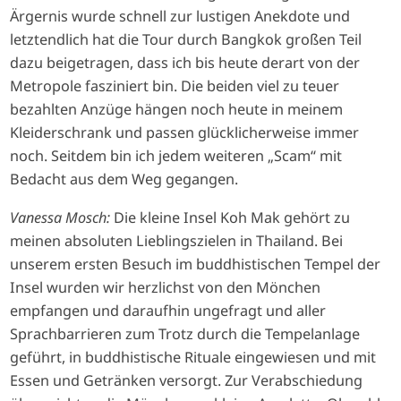
Ärgernis wurde schnell zur lustigen Anekdote und
letztendlich hat die Tour durch Bangkok großen Teil
dazu beigetragen, dass ich bis heute derart von der
Metropole fasziniert bin. Die beiden viel zu teuer
bezahlten Anzüge hängen noch heute in meinem
Kleiderschrank und passen glücklicherweise immer
noch. Seitdem bin ich jedem weiteren „Scam“ mit
Bedacht aus dem Weg gegangen.
Vanessa Mosch:
Die kleine Insel Koh Mak gehört zu
meinen absoluten Lieblingszielen in Thailand. Bei
unserem ersten Besuch im buddhistischen Tempel der
Insel wurden wir herzlichst von den Mönchen
empfangen und daraufhin ungefragt und aller
Sprachbarrieren zum Trotz durch die Tempelanlage
geführt, in buddhistische Rituale eingewiesen und mit
Essen und Getränken versorgt. Zur Verabschiedung