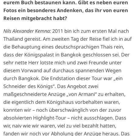
eurem Buch bestaunen kann. Gibt es neben euren
Fotos ein besonderes Andenken, das ihr von euren
Reisen mitgebracht habt?
Nils Alexander Kemna:
2011 bin ich zum ersten Mal nach
Thailand gereist. Am zweiten Tag der Reise fiel ich in auf
die Behauptung eines deutschsprachigen Thais rein,
dass der Königspalast in Bangkok geschlossen sei. Der
sehr nette Herr lotste mich und zwei Freunde unter
diesem Vorwand auf durchaus spannenden Wegen
durch Bangkok. Die Endstation dieser Tour war „ein
Schneider des Königs“. Das Angebot zwei
maßgeschneiderte Anzüge „von Armani“ zu erhalten,
die eigentlich dem Königshaus vorbehalten waren,
konnten wir – noch überschwänglich von der zuvor
absolvierten Highlight-Tour – nicht ausschlagen. Dass
wir, naiv wie wir waren, viel zu viel bezahlt hatten,
fanden wir noch vor Abholung der Anzüge heraus. Das