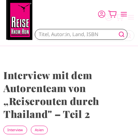
Direkt zum Inhalt
Interview mit dem
Autorenteam von
„Reiserouten durch
Thailand" – Teil 2
Interview
Asien