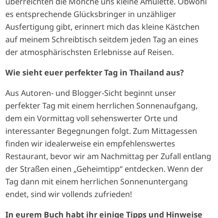
überreichten die Mönche uns kleine Amulette. Obwohl
es entsprechende Glücksbringer in unzähliger
Ausfertigung gibt, erinnert mich das kleine Kästchen
auf meinem Schreibtisch seitdem jeden Tag an eines
der atmosphärischsten Erlebnisse auf Reisen.
Wie sieht euer perfekter Tag in Thailand aus?
Aus Autoren- und Blogger-Sicht beginnt unser
perfekter Tag mit einem herrlichen Sonnenaufgang,
dem ein Vormittag voll sehenswerter Orte und
interessanter Begegnungen folgt. Zum Mittagessen
finden wir idealerweise ein empfehlenswertes
Restaurant, bevor wir am Nachmittag per Zufall entlang
der Straßen einen „Geheimtipp“ entdecken. Wenn der
Tag dann mit einem herrlichen Sonnenuntergang
endet, sind wir vollends zufrieden!
In eurem Buch habt ihr einige Tipps und Hinweise