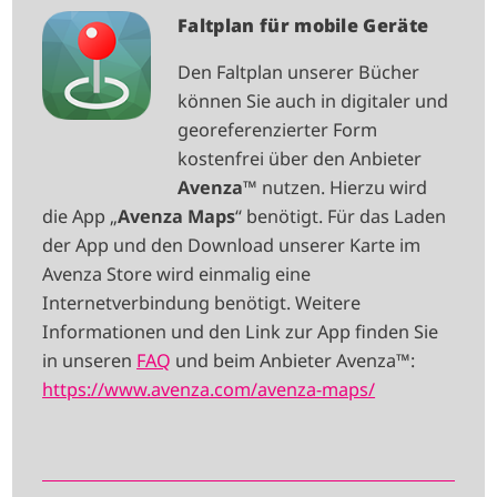
I
Faltplan für mobile Geräte
M
Den Faltplan unserer Bücher
A
können Sie auch in digitaler und
G
georeferenzierter Form
E
kostenfrei über den Anbieter
Avenza
™ nutzen. Hierzu wird
die App „
Avenza Maps
“ benötigt. Für das Laden
der App und den Download unserer Karte im
Avenza Store wird einmalig eine
Internetverbindung benötigt. Weitere
Informationen und den Link zur App finden Sie
in unseren
FAQ
und beim Anbieter Avenza™:
https://www.avenza.com/avenza-maps/