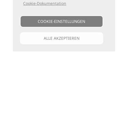
Cookie-Dokumentation
COOKIE-EINSTELLUNGEN
ALLE AKZEPTIEREN
Unsere Kataloge
Für jede Art zu reisen
die passenden Bücher