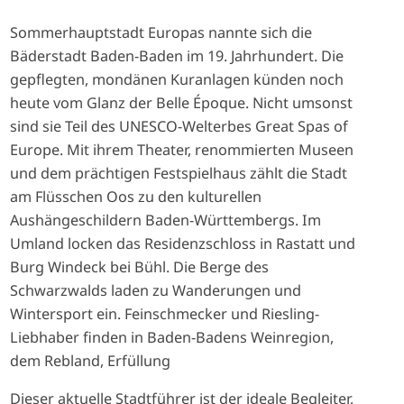
Sommerhauptstadt Europas nannte sich die
Bäderstadt Baden-Baden im 19. Jahrhundert. Die
gepflegten, mondänen Kuranlagen künden noch
heute vom Glanz der Belle Époque. Nicht umsonst
sind sie Teil des UNESCO-Welterbes Great Spas of
Europe. Mit ihrem Theater, renommierten Museen
und dem prächtigen Festspielhaus zählt die Stadt
am Flüsschen Oos zu den kulturellen
Aushängeschildern Baden-Württembergs. Im
Umland locken das Residenzschloss in Rastatt und
Burg Windeck bei Bühl. Die Berge des
Schwarzwalds laden zu Wanderungen und
Wintersport ein. Feinschmecker und Riesling-
Liebhaber finden in Baden-Badens Weinregion,
dem Rebland, Erfüllung
Dieser aktuelle Stadtführer ist der ideale Begleiter,