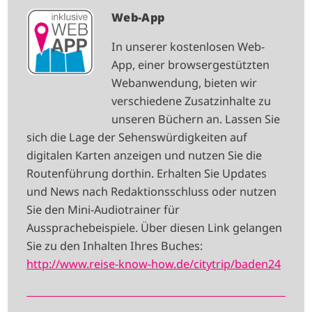
I
Web-App
M
In unserer kostenlosen Web-
A
App, einer browsergestützten
G
Webanwendung, bieten wir
E
verschiedene Zusatzinhalte zu
unseren Büchern an. Lassen Sie
sich die Lage der Sehenswürdigkeiten auf
digitalen Karten anzeigen und nutzen Sie die
Routenführung dorthin. Erhalten Sie Updates
und News nach Redaktionsschluss oder nutzen
Sie den Mini-Audiotrainer für
Aussprachebeispiele. Über diesen Link gelangen
Sie zu den Inhalten Ihres Buches:
http://www.reise-know-how.de/citytrip/baden24