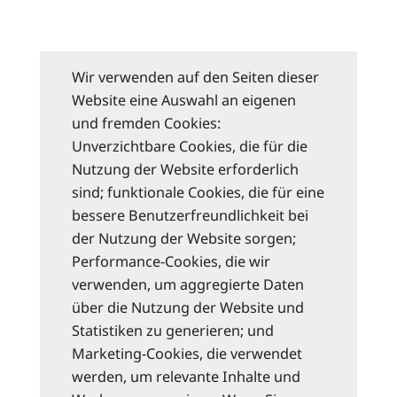
Wir verwenden auf den Seiten dieser
Website eine Auswahl an eigenen
und fremden Cookies:
Unverzichtbare Cookies, die für die
Nutzung der Website erforderlich
sind; funktionale Cookies, die für eine
bessere Benutzerfreundlichkeit bei
der Nutzung der Website sorgen;
Performance-Cookies, die wir
verwenden, um aggregierte Daten
über die Nutzung der Website und
Statistiken zu generieren; und
Marketing-Cookies, die verwendet
werden, um relevante Inhalte und