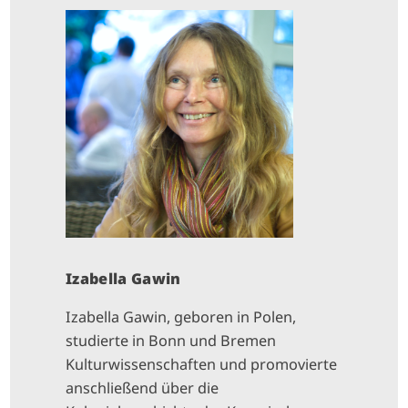
I
M
A
G
E
Izabella Gawin
Izabella Gawin, geboren in Polen,
studierte in Bonn und Bremen
Kulturwissenschaften und promovierte
anschließend über die