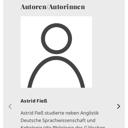
Autoren/Autorinnen
Astrid Fieß
Astrid Fieß studierte neben Anglistik
Deutsche Sprachwissenschaft und
Keltologie (die Philologie des Gälischen,