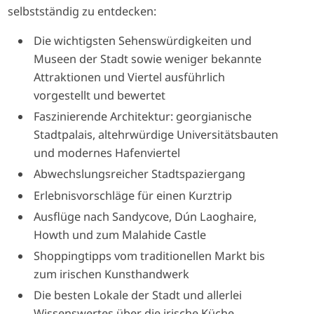
selbstständig zu entdecken:
Die wichtigsten Sehenswürdigkeiten und
Museen der Stadt sowie weniger bekannte
Attraktionen und Viertel ausführlich
vorgestellt und bewertet
Faszinierende Architektur: georgianische
Stadtpalais, altehrwürdige Universitätsbauten
und modernes Hafenviertel
Abwechslungsreicher Stadtspaziergang
Erlebnisvorschläge für einen Kurztrip
Ausflüge nach Sandycove, Dún Laoghaire,
Howth und zum Malahide Castle
Shoppingtipps vom traditionellen Markt bis
zum irischen Kunsthandwerk
Die besten Lokale der Stadt und allerlei
Wissenswertes über die irische Küche