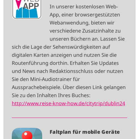
M
In unserer kostenlosen Web-
A
App, einer browsergestützten
G
Webanwendung, bieten wir
E
verschiedene Zusatzinhalte zu
unseren Büchern an. Lassen Sie
sich die Lage der Sehenswürdigkeiten auf
digitalen Karten anzeigen und nutzen Sie die
Routenführung dorthin. Erhalten Sie Updates
und News nach Redaktionsschluss oder nutzen
Sie den Mini-Audiotrainer für
Aussprachebeispiele. Über diesen Link gelangen
Sie zu den Inhalten Ihres Buches:
http://www.reise-know-how.de/citytrip/dublin24
I
Faltplan für mobile Geräte