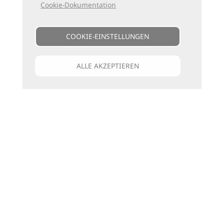
Cookie-Dokumentation
COOKIE-EINSTELLUNGEN
ALLE AKZEPTIEREN
Unsere Kataloge
Für jede Art zu reisen
die passenden Bücher