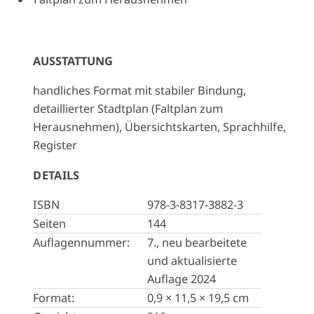
AUSSTATTUNG
handliches Format mit stabiler Bindung,
detaillierter Stadtplan (Faltplan zum
Herausnehmen), Übersichtskarten, Sprachhilfe,
Register
DETAILS
ISBN
978-3-8317-3882-3
Seiten
144
Auflagennummer:
7., neu bearbeitete
und aktualisierte
Auflage 2024
Format:
0,9 × 11,5 × 19,5 cm