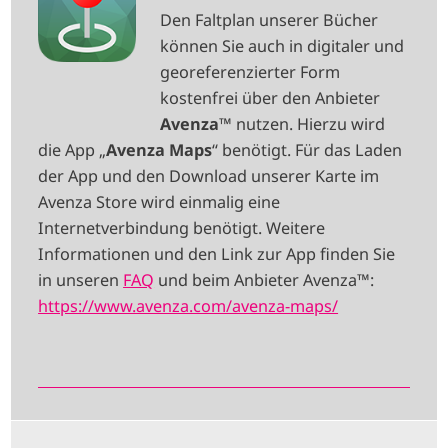
M
Den Faltplan unserer Bücher
A
können Sie auch in digitaler und
G
georeferenzierter Form
E
kostenfrei über den Anbieter
Avenza
™ nutzen. Hierzu wird
die App „
Avenza Maps
“ benötigt. Für das Laden
der App und den Download unserer Karte im
Avenza Store wird einmalig eine
Internetverbindung benötigt. Weitere
Informationen und den Link zur App finden Sie
in unseren
FAQ
und beim Anbieter Avenza™:
https://www.avenza.com/avenza-maps/