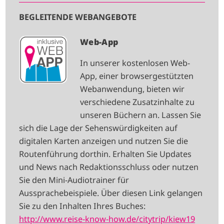
BEGLEITENDE WEBANGEBOTE
I
Web-App
M
In unserer kostenlosen Web-
A
App, einer browsergestützten
G
Webanwendung, bieten wir
E
verschiedene Zusatzinhalte zu
unseren Büchern an. Lassen Sie
sich die Lage der Sehenswürdigkeiten auf
digitalen Karten anzeigen und nutzen Sie die
Routenführung dorthin. Erhalten Sie Updates
und News nach Redaktionsschluss oder nutzen
Sie den Mini-Audiotrainer für
Aussprachebeispiele. Über diesen Link gelangen
Sie zu den Inhalten Ihres Buches:
http://www.reise-know-how.de/citytrip/kiew19