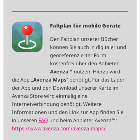
I
Faltplan für mobile Geräte
M
Den Faltplan unserer Bücher
A
können Sie auch in digitaler und
G
georeferenzierter Form
E
kostenfrei über den Anbieter
Avenza
™ nutzen. Hierzu wird
die App „
Avenza Maps
“ benötigt. Für das Laden
der App und den Download unserer Karte im
Avenza Store wird einmalig eine
Internetverbindung benötigt. Weitere
Informationen und den Link zur App finden Sie
in unseren
FAQ
und beim Anbieter Avenza™:
https://www.avenza.com/avenza-maps/