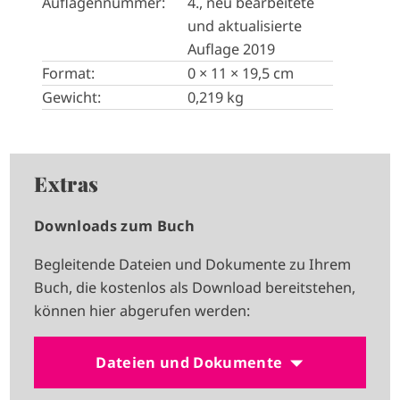
Auflagennummer:
4., neu bearbeitete
und aktualisierte
Auflage 2019
Format:
0 × 11 × 19,5 cm
Gewicht:
0,219 kg
Extras
Downloads zum Buch
Begleitende Dateien und Dokumente zu Ihrem
Buch, die kostenlos als Download bereitstehen,
können hier abgerufen werden:
Dateien und Dokumente