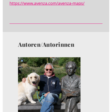
https://www.avenza.com/avenza-maps/
Autoren/Autorinnen
I
M
A
G
E