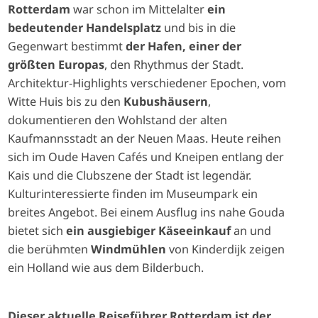
Rotterdam
war schon im Mittelalter
ein
bedeutender Handelsplatz
und bis in die
Gegenwart bestimmt
der Hafen, einer der
größten Europas
, den Rhythmus der Stadt.
Architektur-Highlights verschiedener Epochen, vom
Witte Huis bis zu den
Kubushäusern
,
dokumentieren den Wohlstand der alten
Kaufmannsstadt an der Neuen Maas. Heute reihen
sich im Oude Haven Cafés und Kneipen entlang der
Kais und die Clubszene der Stadt ist legendär.
Kulturinteressierte finden im Museumpark ein
breites Angebot. Bei einem Ausflug ins nahe Gouda
bietet sich
ein ausgiebiger Käseeinkauf
an und
die berühmten
Windmühlen
von Kinderdijk zeigen
ein Holland wie aus dem Bilderbuch.
Dieser aktuelle Reiseführer Rotterdam ist der