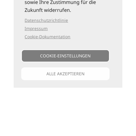
sowie Ihre Zustimmung für die
Zukunft widerrufen.
Datenschutzrichtlinie
Impressum
Cookie-Dokumentation
COOKIE-EINSTELLUNGEN
ALLE AKZEPTIEREN
Unsere Kataloge
Für jede Art zu reisen
die passenden Bücher