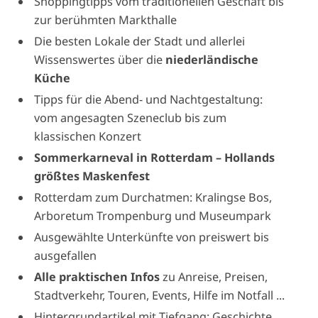
Shoppingtipps vom traditionellen Geschäft bis
zur berühmten Markthalle
Die besten Lokale der Stadt und allerlei
Wissenswertes über die
niederländische
Küche
Tipps für die Abend- und Nachtgestaltung:
vom angesagten Szeneclub bis zum
klassischen Konzert
Sommerkarneval in Rotterdam – Hollands
größtes Maskenfest
Rotterdam zum Durchatmen: Kralingse Bos,
Arboretum Trompenburg und Museumpark
Ausgewählte Unterkünfte von preiswert bis
ausgefallen
Alle praktischen Infos
zu Anreise, Preisen,
Stadtverkehr, Touren, Events, Hilfe im Notfall ...
Hintergrundartikel mit Tiefgang: Geschichte,