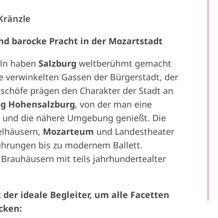
Kränzle
und barocke Pracht in der Mozartstadt
ln haben
Salzburg
weltberühmt gemacht
 verwinkelten Gassen der Bürgerstadt, der
ischöfe prägen den Charakter der Stadt an
g Hohensalzburg
, von der man eine
t und die nähere Umgebung genießt. Die
elhäusern,
Mozarteum
und Landestheater
führungen bis zu modernem Ballett.
Brauhäusern mit teils jahrhundertealter
 der ideale Begleiter, um alle Facetten
cken: