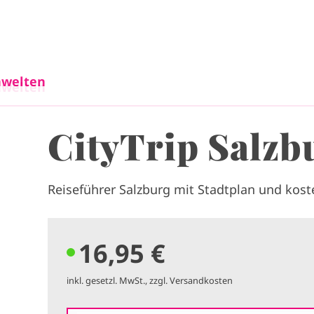
Direkt zum Inhalt
welten
welten
CityTrip Salzb
Reiseführer Salzburg mit Stadtplan und kos
16,95 €
inkl. gesetzl. MwSt., zzgl. Versandkosten