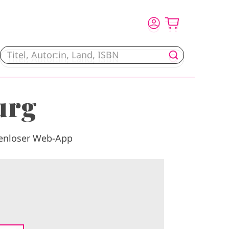
urg
tenloser Web-App