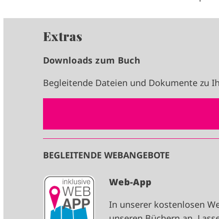
Extras
Downloads zum Buch
Begleitende Dateien und Dokumente zu Ih
BEGLEITENDE WEBANGEBOTE
I
Web-App
M
In unserer kostenlosen W
A
unseren Büchern an. Lasse