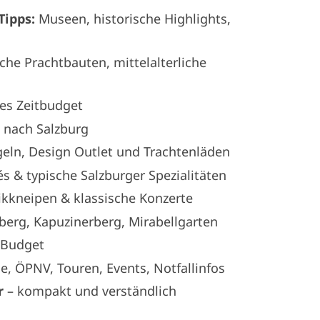
Tipps:
Museen, historische Highlights,
che Prachtbauten, mittelalterliche
des Zeitbudget
p
nach Salzburg
eln, Design Outlet und Trachtenläden
s & typische Salzburger Spezialitäten
kkneipen & klassische Konzerte
erg, Kapuzinerberg, Mirabellgarten
s Budget
e, ÖPNV, Touren, Events, Notfallinfos
r
– kompakt und verständlich