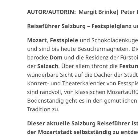
AUTOR/AUTORIN:
Margit Brinke
Peter 
Reiseführer Salzburg – Festspielglanz 
Mozart
,
Festspiele
und Schokoladenkuge
und sind bis heute Besuchermagneten. Die
barocke
Dom
und die Residenz der Fürstb
der
Salzach
. Über allem thront die
Festun
wunderbare Sicht auf die Dächer der Stad
Konzert- und Theaterkalender von Festspi
sind randvoll, von klassischen Mozartauf
Bodenständig geht es in den gemütlichen 
Tradition zu.
Dieser aktuelle Salzburg Reiseführer ist
der Mozartstadt selbstständig zu entde