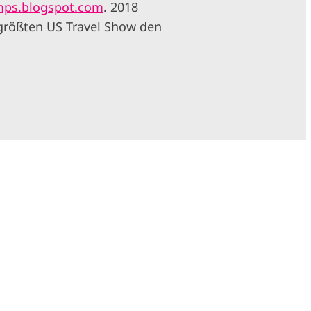
amps.blogspot.com
. 2018
r größten US Travel Show den