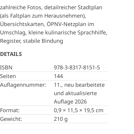
zahlreiche Fotos, detailreicher Stadtplan
(als Faltplan zum Herausnehmen),
Übersichtskarten, ÖPNV-Netzplan im
Umschlag, kleine kulinarische Sprachhilfe,
Register, stabile Bindung
DETAILS
ISBN
978-3-8317-8151-5
Seiten
144
Auflagennummer:
11., neu bearbeitete
und aktualisierte
Auflage 2026
Format:
0,9 × 11,5 × 19,5 cm
Gewicht:
210 g