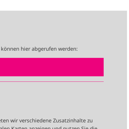
 können hier abgerufen werden:
en wir verschiedene Zusatzinhalte zu
alen Karten anzeigen und nutzen Sie die