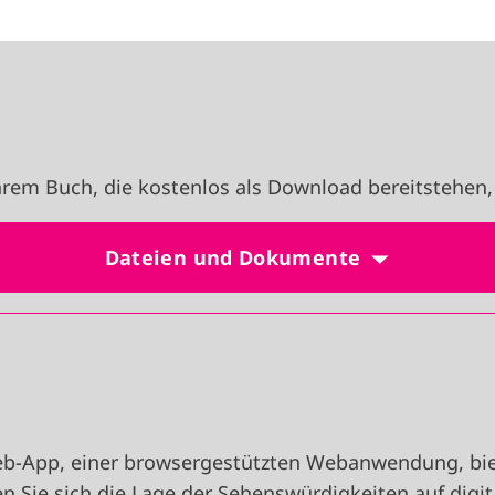
rem Buch, die kostenlos als Download bereitstehen,
Dateien und Dokumente
eb-App, einer browsergestützten Webanwendung, biet
n Sie sich die Lage der Sehenswürdigkeiten auf digit