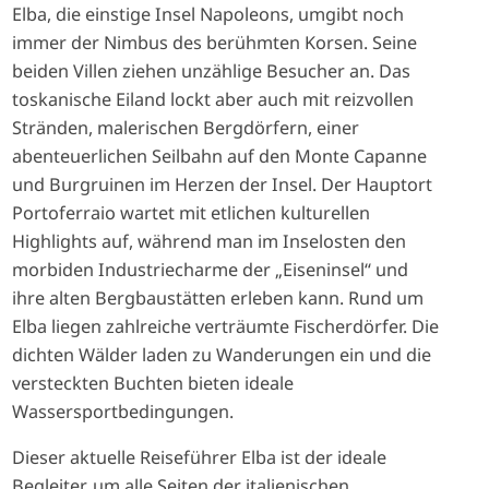
Elba, die einstige Insel Napoleons, umgibt noch
immer der Nimbus des berühmten Korsen. Seine
beiden Villen ziehen unzählige Besucher an. Das
toskanische Eiland lockt aber auch mit reizvollen
Stränden, malerischen Bergdörfern, einer
abenteuerlichen Seilbahn auf den Monte Capanne
und Burgruinen im Herzen der Insel. Der Hauptort
Portoferraio wartet mit etlichen kulturellen
Highlights auf, während man im Inselosten den
morbiden Industriecharme der „Eiseninsel“ und
ihre alten Bergbaustätten erleben kann. Rund um
Elba liegen zahlreiche verträumte Fischerdörfer. Die
dichten Wälder laden zu Wanderungen ein und die
versteckten Buchten bieten ideale
Wassersportbedingungen.
Dieser aktuelle Reiseführer Elba ist der ideale
Begleiter, um alle Seiten der italienischen