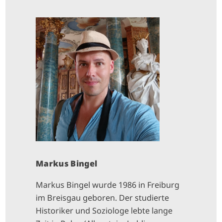
I
M
A
G
E
Markus Bingel
Markus Bingel wurde 1986 in Freiburg
im Breisgau geboren. Der studierte
Historiker und Soziologe lebte lange