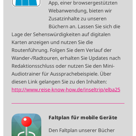
App, einer browsergestützten
G
Webanwendung, bieten wir
E
Zusatzinhalte zu unseren
Büchern an. Lassen Sie sich die
Lage der Sehenswürdigkeiten auf digitalen
Karten anzeigen und nutzen Sie die
Routenführung. Folgen Sie dem Verlauf der
Wander-/Radtouren, erhalten Sie Updates nach
Redaktionsschluss oder nutzen Sie den Mini-
Audiotrainer für Aussprachebeispiele. Über
diesen Link gelangen Sie zu den Inhalten:
http://www.reise-know-how.de/inseltrip/elba25
I
Faltplan für mobile Geräte
M
Den Faltplan unserer Bücher
A