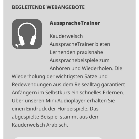
BEGLEITENDE WEBANGEBOTE
I
AusspracheTrainer
M
Kauderwelsch
A
AusspracheTrainer bieten
G
Lernenden praxisnahe
E
Aussprachebeispiele zum
Anhören und Wiederholen. Die
Wiederholung der wichtigsten Sätze und
Redewendungen aus dem Reisealltag garantiert
Anfängern im Selbstkurs ein schnelles Erlernen.
Über unseren Mini-Audioplayer erhalten Sie
einen Eindruck der Hörbeispiele. Das
abgespielte Beispiel stammt aus dem
Kauderwelsch Arabisch.