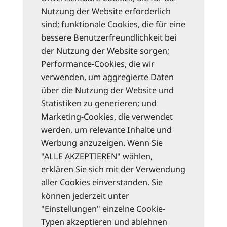
Nutzung der Website erforderlich
sind; funktionale Cookies, die für eine
bessere Benutzerfreundlichkeit bei
der Nutzung der Website sorgen;
Performance-Cookies, die wir
verwenden, um aggregierte Daten
über die Nutzung der Website und
Statistiken zu generieren; und
Marketing-Cookies, die verwendet
werden, um relevante Inhalte und
Werbung anzuzeigen. Wenn Sie
"ALLE AKZEPTIEREN" wählen,
erklären Sie sich mit der Verwendung
aller Cookies einverstanden. Sie
können jederzeit unter
"Einstellungen" einzelne Cookie-
Typen akzeptieren und ablehnen