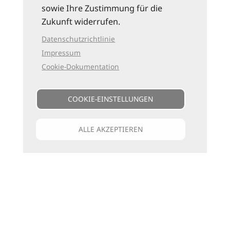
sowie Ihre Zustimmung für die
Zukunft widerrufen.
Datenschutzrichtlinie
Impressum
Cookie-Dokumentation
COOKIE-EINSTELLUNGEN
ALLE AKZEPTIEREN
Unsere Kataloge
Für jede Art zu reisen
die passenden Bücher