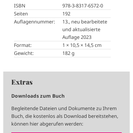
ISBN
978-3-8317-6572-0
Seiten
192
Auflagennummer:
13., neu bearbeitete
und aktualisierte
Auflage 2023
Format:
1 × 10,5 × 14,5 cm
Gewicht:
182 g
Extras
Downloads zum Buch
Begleitende Dateien und Dokumente zu Ihrem
Buch, die kostenlos als Download bereitstehen,
können hier abgerufen werden: