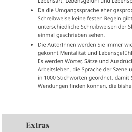
Lebensart, Lebens­gefühl und Lebensp
Da die Umgangssprache eher gesproch
Schreib­weise keine festen Regeln gi
unterschiedliche Schreibweisen der S
einmal geschrieben sehen.
Die AutorInnen werden Sie ­immer w
gekonnt Mentalität und Lebensgefühl
Es werden Wörter, Sätze und Ausdrüc
Arbeits­leben, die Sprache der Szene 
in 1000 Stichworten geordnet, damit S
Wendungen finden können, die bisher
Extras