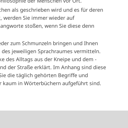
hilo­sophie der Menschen vor Ort.
en als geschrieben wird und es für deren
bt, werden Sie immer wieder auf
langworte stoßen, wenn Sie ­diese denn
ieder zum Schmunzeln bringen und Ihnen
 des jeweiligen Sprachraumes vermitteln.
ke des Alltags aus der Kneipe und dem ­
und der Straße erklärt. Im Anhang sind diese
ie die täglich gehörten Begriffe und
 kaum in Wörterbüchern aufgeführt sind.