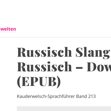
Direkt zum Inhalt
welten
welten
Russisch Slang
Russisch – Do
(EPUB)
Kauderwelsch-Sprachführer Band 213