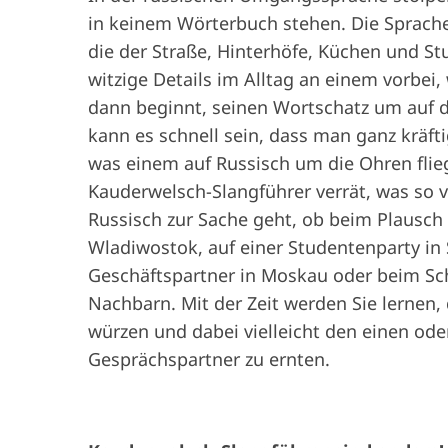
in keinem Wörterbuch stehen. Die Sprache
die der Straße, Hinterhöfe, Küchen und S
witzige Details im Alltag an einem vorbei
dann beginnt, seinen Wortschatz um auf d
kann es schnell sein, dass man ganz kräftig 
was einem auf Russisch um die Ohren flieg
Kauderwelsch-Slangführer verrät, was so 
Russisch zur Sache geht, ob beim Plausch 
Wladiwostok, auf einer Studentenparty in 
Geschäftspartner in Moskau oder beim Sc
Nachbarn. Mit der Zeit werden Sie lernen,
würzen und dabei vielleicht den einen od
Gesprächspartner zu ernten.