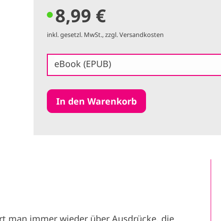
8,99 €
inkl. gesetzl. MwSt., zzgl. Versandkosten
eBook (EPUB)
rt man immer wieder über Ausdrücke, die