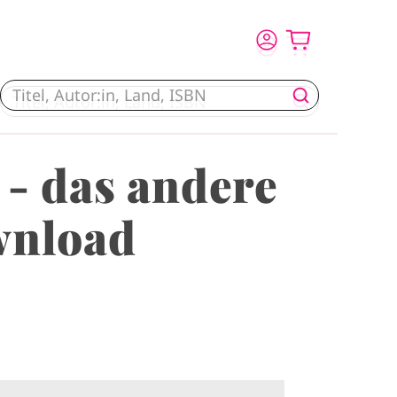
 - das andere
wnload