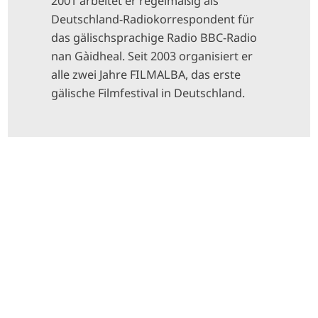
2001 arbeitet er regelmäßig als
Deutschland-Radiokorrespondent für
das gälischsprachige Radio BBC-Radio
nan Gàidheal. Seit 2003 organisiert er
alle zwei Jahre FILMALBA, das erste
gälische Filmfestival in Deutschland.