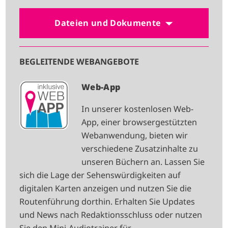
Dateien und Dokumente
BEGLEITENDE WEBANGEBOTE
I
Web-App
M
In unserer kostenlosen Web-
A
App, einer browsergestützten
G
Webanwendung, bieten wir
E
verschiedene Zusatzinhalte zu
unseren Büchern an. Lassen Sie
sich die Lage der Sehenswürdigkeiten auf
digitalen Karten anzeigen und nutzen Sie die
Routenführung dorthin. Erhalten Sie Updates
und News nach Redaktionsschluss oder nutzen
Sie den Mini-Audiotrainer für