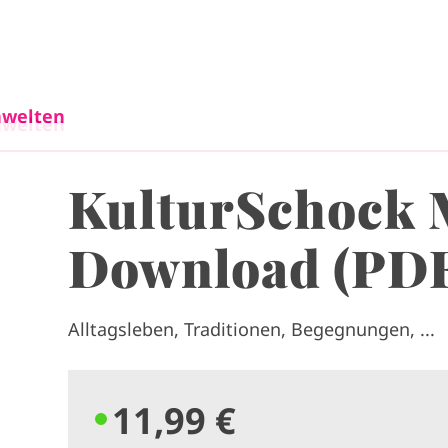
Direkt zum Inhalt
welten
welten
KulturSchock 
Download (PD
Alltagsleben, Traditionen, Begegnungen, ...
11,99 €