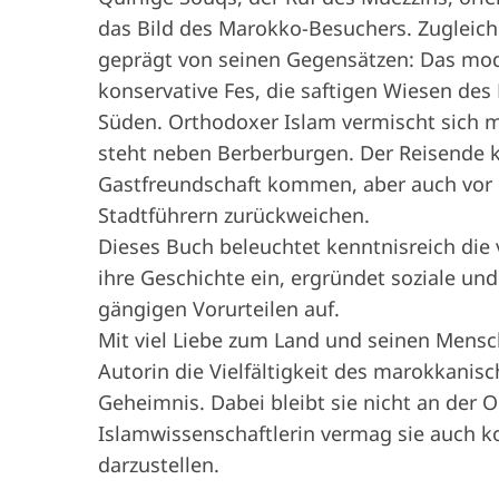
das Bild des Marokko-Besuchers. Zugleich 
geprägt von seinen Gegensätzen: Das mod
konservative Fes, die saftigen Wiesen de
Süden. Orthodoxer Islam vermischt sich m
steht neben Berberburgen. Der Reisende 
Gastfreundschaft kommen, aber auch vor 
Stadtführern zurückweichen.
Dieses Buch beleuchtet kenntnisreich die v
ihre Geschichte ein, ergründet soziale un
gängigen Vorurteilen auf.
Mit viel Liebe zum Land und seinen Mensc
Autorin die Vielfältigkeit des marokkanis
Geheimnis. Dabei bleibt sie nicht an der 
Islamwissenschaftlerin vermag sie auch k
darzustellen.