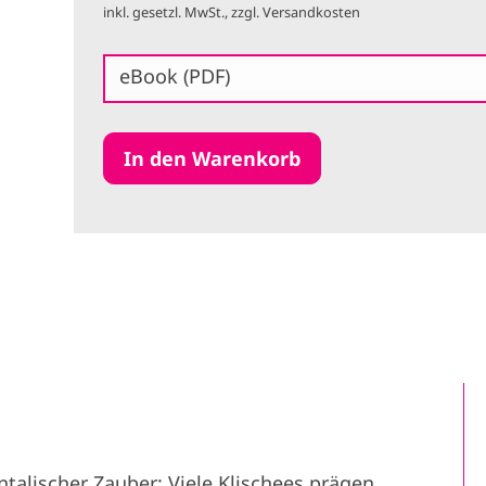
inkl. gesetzl. MwSt., zzgl. Versandkosten
eBook (PDF)
ntalischer Zauber: Viele Klischees prägen