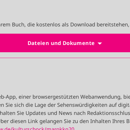
rem Buch, die kostenlos als Download bereitstehen,
Dateien und Dokumente
eb-App, einer browsergestützten Webanwendung, biet
n Sie sich die Lage der Sehenswürdigkeiten auf digit
halten Sie Updates und News nach Redaktionsschluss
ber diesen Link gelangen Sie zu den Inhalten Ihres 
ow.de/kulturschock/marokko20