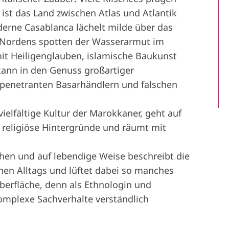
ist das Land zwischen Atlas und Atlantik
erne Casablanca lächelt milde über das
s Nordens spotten der Wasserarmut im
it Heiligenglauben, islamische Baukunst
kann in den Genuss großartiger
penetranten Basarhändlern und falschen
ielfältige Kultur der Marokkaner, geht auf
d religiöse Hintergründe und räumt mit
hen und auf lebendige Weise beschreibt die
chen Alltags und lüftet dabei so manches
Oberfläche, denn als Ethnologin und
omplexe Sachverhalte verständlich