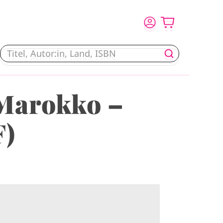
Marokko –
F)