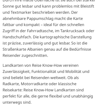
Durch ihre matte Oberfläche ist sie auch bei starker
Sonne gut lesbar und kann problemlos mit Bleistift
und Textmarker beschrieben werden. Der
abnehmbare Pappumschlag macht die Karte
faltbar und kompakt – ideal für den schnellen
Zugriff in der Fahrradtasche, im Tankrucksack oder
Handschuhfach. Die kartographische Darstellung
ist präzise, zuverlässig und gut lesbar. So ist die
Straßenkarte Albanien genau auf die Bedürfnisse
Reisender zugeschnitten.
Landkarten von Reise Know-How vereinen
Zuverlässigkeit, Funktionalität und Mobilität und
sind beliebt bei Reisenden weltweit. Ob als
Radkarte, Motorradkarte oder klassische
Reisekarte: Reise Know-How Landkarten sind
perfekt für alle, die gerne flexibel und unabhängig
unterwegs sind.