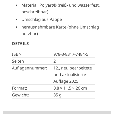
Material: Polyart® (reiß- und wasserfest,
beschreibbar)
Umschlag aus Pappe
herausnehmbare Karte (ohne Umschlag
nutzbar)
DETAILS
ISBN
978-3-8317-7484-5
Seiten
2
Auflagennummer:
12., neu bearbeitete
und aktualisierte
Auflage 2025
Format:
0,8 × 11,5 × 26 cm
Gewicht:
85 g