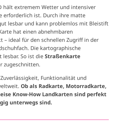
®
hält extremem Wetter und intensiver
erforderlich ist. Durch ihre matte
gut lesbar und kann problemlos mit Bleistift
Karte hat einen abnehmbaren
– ideal für den schnellen Zugriff in der
dschuhfach. Die kartographische
 lesbar. So ist die
Straßenkarte
r zugeschnitten.
uverlässigkeit, Funktionalität und
weltweit.
Ob als Radkarte, Motorradkarte,
 Reise Know-How Landkarten sind perfekt
ngig unterwegs sind.