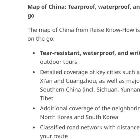
Map of China: Tearproof, waterproof, and
go
The map of China from Reise Know-How is
on the go:
Tear-resistant, waterproof, and wr
outdoor tours
Detailed coverage of key cities such
Xi'an and Guangzhou, as well as major
Southern China (incl. Sichuan, Yunnan)
Tibet
Additional coverage of the neighbori
North Korea and South Korea
Classified road network with distance
your route