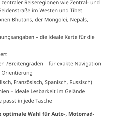
zentraler Reiseregionen wie Zentral- und
e Seidenstraße im Westen und Tibet
nen Bhutans, der Mongolei, Nepals,
rnungsangaben – die ideale Karte für die
ert
n-/Breitengraden – für exakte Navigation
n Orientierung
isch, Französisch, Spanisch, Russisch)
ien – ideale Lesbarkeit im Gelände
e passt in jede Tasche
 optimale Wahl für Auto-, Motorrad-