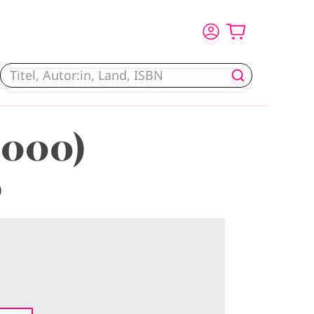
.000)
)