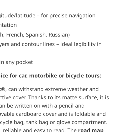
tude/latitude – for precise navigation
ntation
h, French, Spanish, Russian)
rs and contour lines – ideal legibility in
in any pocket
e for car, motorbike or bicycle tours:
t®
, can withstand extreme weather and
tive cover. Thanks to its matte surface, it is
an be written on with a pencil and
vable cardboard cover and is foldable and
bicycle bag, tank bag or glove compartment.
 reliable and easy to read. The
road map