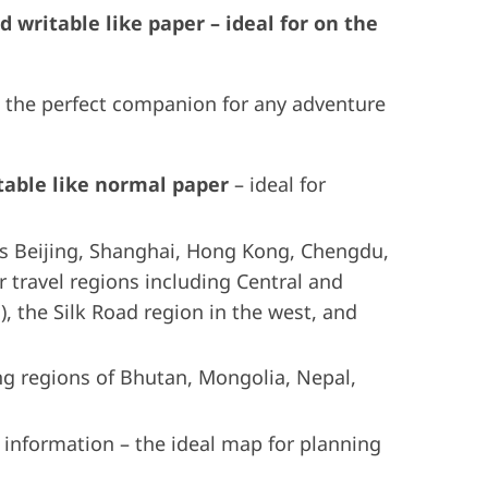
 writable like paper – ideal for on the
 the perfect companion for any adventure
itable like normal paper
– ideal for
 as Beijing, Shanghai, Hong Kong, Chengdu,
 travel regions including Central and
, the Silk Road region in the west, and
ng regions of Bhutan, Mongolia, Nepal,
 information – the ideal map for planning