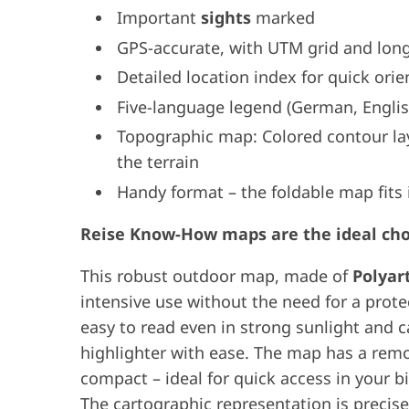
Important
sights
marked
GPS-accurate, with UTM grid and longi
Detailed location index for quick orie
Five-language legend (German, Englis
Topographic map: Colored contour laye
the terrain
Handy format – the foldable map fits 
Reise Know-How maps are the ideal choic
This robust outdoor map, made of
Polyar
intensive use without the need for a protec
easy to read even in strong sunlight and c
highlighter with ease. The map has a remo
compact – ideal for quick access in your 
The cartographic representation is precise,