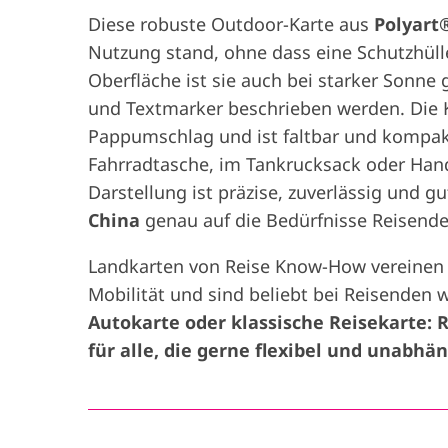
Diese robuste Outdoor-Karte aus
Polyart
Nutzung stand, ohne dass eine Schutzhülle 
Oberfläche ist sie auch bei starker Sonne 
und Textmarker beschrieben werden. Die 
Pappumschlag und ist faltbar und kompakt 
Fahrradtasche, im Tankrucksack oder Han
Darstellung ist präzise, zuverlässig und gut
China
genau auf die Bedürfnisse Reisende
Landkarten von Reise Know-How vereinen Z
Mobilität und sind beliebt bei Reisenden 
Autokarte oder klassische Reisekarte:
für alle, die gerne flexibel und unabhä