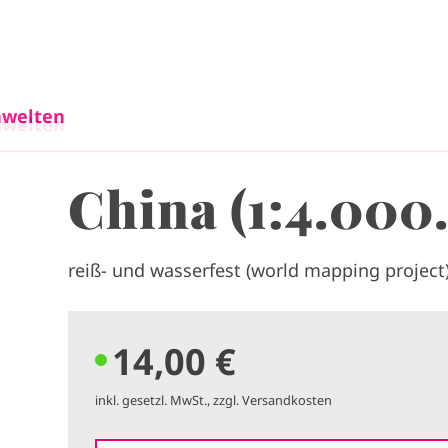
Direkt zum Inhalt
welten
welten
China (1:4.000
reiß- und wasserfest (world mapping project
14,00 €
inkl. gesetzl. MwSt., zzgl. Versandkosten