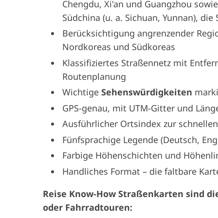
Chengdu, Xi'an und Guangzhou sowie 
Südchina (u. a. Sichuan, Yunnan), di
Berücksichtigung angrenzender Regio
Nordkoreas und Südkoreas
Klassifiziertes Straßennetz mit Entfe
Routenplanung
Wichtige
Sehenswürdigkeiten
marki
GPS-genau, mit UTM-Gitter und Länge
Ausführlicher Ortsindex zur schnelle
Fünfsprachige Legende (Deutsch, Engl
Farbige Höhenschichten und Höhenlin
Handliches Format – die faltbare Kart
Reise Know-How Straßenkarten sind die
oder Fahrradtouren: