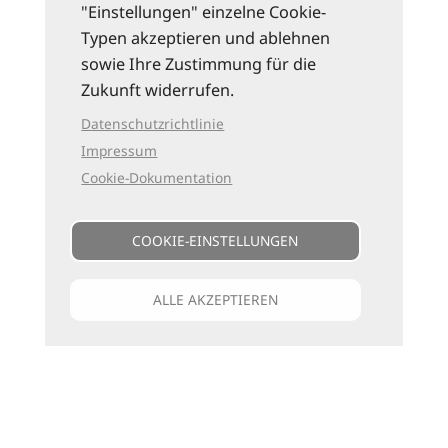
"Einstellungen" einzelne Cookie-
Typen akzeptieren und ablehnen
sowie Ihre Zustimmung für die
Zukunft widerrufen.
Datenschutzrichtlinie
Impressum
Cookie-Dokumentation
COOKIE-EINSTELLUNGEN
ALLE AKZEPTIEREN
Unsere Kataloge
Für jede Art zu reisen
die passenden Bücher