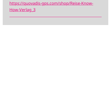
https://quovadis-gps.com/shop/Reise-Know-
How-Verlag_3