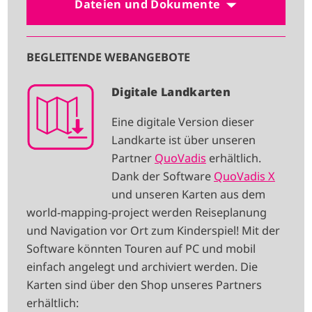
Dateien und Dokumente
BEGLEITENDE WEBANGEBOTE
I
Digitale Landkarten
M
Eine digitale Version dieser
A
Landkarte ist über unseren
G
Partner
QuoVadis
erhältlich.
E
Dank der Software
QuoVadis X
und unseren Karten aus dem
world-mapping-project werden Reiseplanung
und Navigation vor Ort zum Kinderspiel! Mit der
Software könnten Touren auf PC und mobil
einfach angelegt und archiviert werden. Die
Karten sind über den Shop unseres Partners
erhältlich: