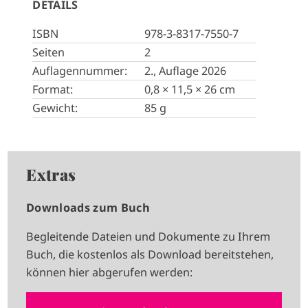
DETAILS
ISBN
978-3-8317-7550-7
Seiten
2
Auflagennummer:
2., Auflage 2026
Format:
0,8 × 11,5 × 26 cm
Gewicht:
85 g
Extras
Downloads zum Buch
Begleitende Dateien und Dokumente zu Ihrem
Buch, die kostenlos als Download bereitstehen,
können hier abgerufen werden: