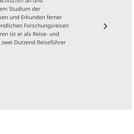
achtschiff an und
nem Studium der
isen und Erkunden ferner
undlichen Forschungsreisen
hren ist er als Reise- und
d zwei Dutzend Reiseführer