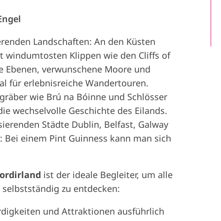
Engel
inierenden Landschaften: An den Küsten
 windumtosten Klippen wie den Cliffs of
ne Ebenen, verwunschene Moore und
eal für erlebnisreiche Wandertouren.
gräber wie Brú na Bóinne und Schlösser
die wechselvolle Geschichte des Eilands.
ierenden Städte Dublin, Belfast, Galway
: Bei einem Pint Guinness kann man sich
ordirland
ist der ideale Begleiter, um alle
 selbstständig zu entdecken:
digkeiten und Attraktionen ausführlich