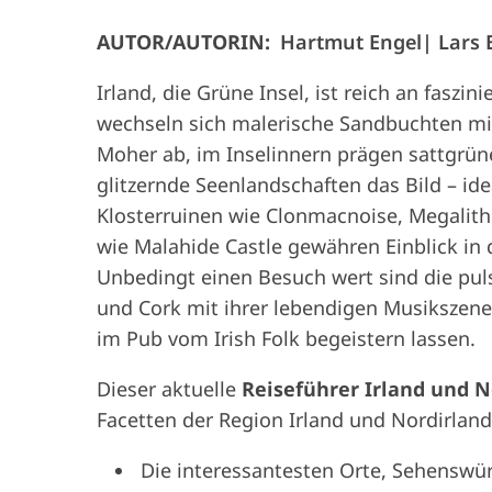
AUTOR/AUTORIN:
Hartmut Engel
Lars 
Irland, die Grüne Insel, ist reich an fasz
wechseln sich malerische Sandbuchten mit
Moher ab, im Inselinnern prägen sattgrü
glitzernde Seenlandschaften das Bild – id
Klosterruinen wie Clonmacnoise, Megalith
wie Malahide Castle gewähren Einblick in 
Unbedingt einen Besuch wert sind die puls
und Cork mit ihrer lebendigen Musikszene
im Pub vom Irish Folk begeistern lassen.
Dieser aktuelle
Reiseführer Irland und N
Facetten der Region Irland und Nordirland
Die interessantesten Orte, Sehenswür