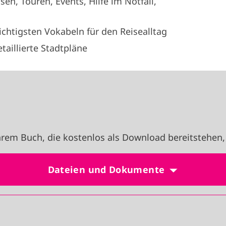
sen, Touren, Events, Hilfe im Notfall,
ichtigsten Vokabeln für den Reisealltag
illierte Stadtpläne
rem Buch, die kostenlos als Download bereitstehen,
Dateien und Dokumente