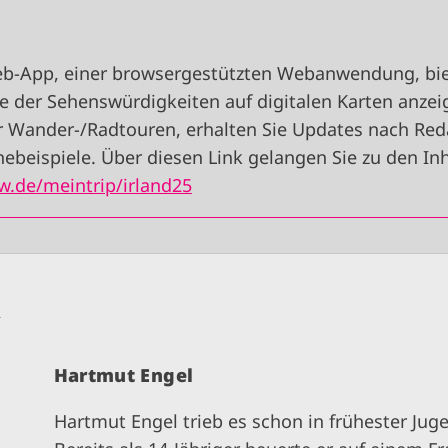
eb-App, einer browsergestützten Webanwendung, bie
age der Sehenswürdigkeiten auf digitalen Karten anze
r Wander-/Radtouren, erhalten Sie Updates nach Red
ebeispiele. Über diesen Link gelangen Sie zu den Inh
w.de/meintrip/irland25
n
Hartmut Engel
Hartmut Engel trieb es schon in frühester Juge