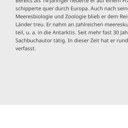
Bereits als 14-Jähriger heuerte er auf einem Fr
schipperte quer durch Europa. Auch nach sei
Meeresbiologie und Zoologie blieb er dem Re
Länder treu. Er nahm an zahlreichen meeresk
teil, u. a. in die Antarktis. Seit mehr fast 30 Ja
Sachbuchautor tätig. In dieser Zeit hat er run
verfasst.