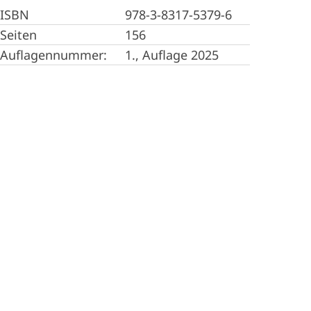
ISBN
978-3-8317-5379-6
Seiten
156
Auflagennummer:
1., Auflage 2025