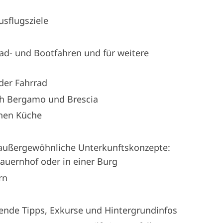
sflugsziele
d- und Bootfahren und für weitere
der Fahrrad
ach Bergamo und Brescia
chen Küche
 außergewöhnliche Unterkunftskonzepte:
uernhof oder in einer Burg
rn
nde Tipps, Exkurse und Hintergrundinfos