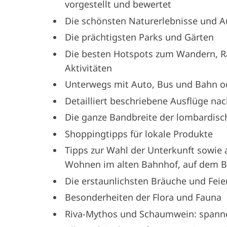
vorgestellt und bewertet
Die schönsten Naturerlebnisse und Au
Die prächtigsten Parks und Gärten
Die besten Hotspots zum Wandern, Ra
Aktivitäten
Unterwegs mit Auto, Bus und Bahn o
Detailliert beschriebene Ausflüge n
Die ganze Bandbreite der lombardis
Shoppingtipps für lokale Produkte
Tipps zur Wahl der Unterkunft sowie
Wohnen im alten Bahnhof, auf dem Ba
Die erstaunlichsten Bräuche und Feie
Besonderheiten der Flora und Fauna
Riva-Mythos und Schaumwein: spanne