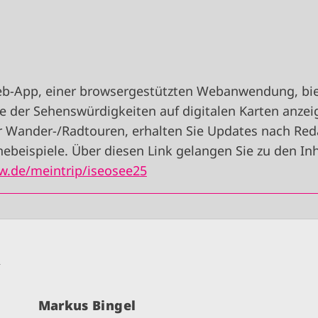
eb-App, einer browsergestützten Webanwendung, bie
age der Sehenswürdigkeiten auf digitalen Karten anze
r Wander-/Radtouren, erhalten Sie Updates nach Red
ebeispiele. Über diesen Link gelangen Sie zu den Inh
w.de/meintrip/iseosee25
n
Markus Bingel