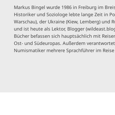
Markus Bingel wurde 1986 in Freiburg im Brei
Historiker und Soziologe lebte lange Zeit in Pol
Warschau), der Ukraine (Kiew, Lemberg) und Ru
und ist heute als Lektor, Blogger (wildeast.blog
Bücher befassen sich hauptsächlich mit Reise
Ost- und Südeuropas. Außerdem verantwortet 
Numismatiker mehrere Sprachführer im Reis