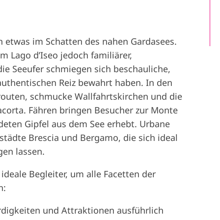
sch etwas im Schatten des nahen Gardasees.
 Lago d’Iseo jedoch familiärer,
die Seeufer schmiegen sich beschauliche,
 authentischen Reiz bewahrt haben. In den
outen, schmucke Wallfahrtskirchen und die
acorta. Fähren bringen Besucher zur Monte
ldeten Gipfel aus dem See erhebt. Urbane
tädte Brescia und Bergamo, die sich ideal
gen lassen.
 ideale Begleiter, um alle Facetten der
n:
digkeiten und Attraktionen ausführlich