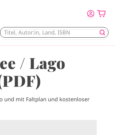
ee / Lago
 (PDF)
o und mit Faltplan und kostenloser