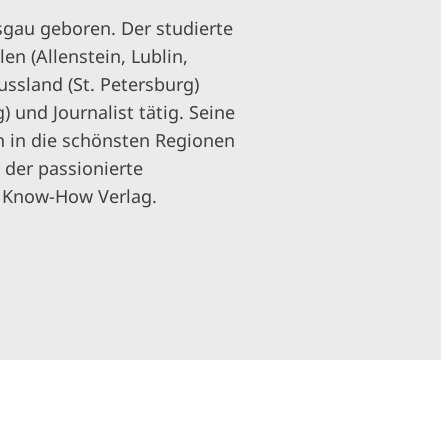
sgau geboren. Der studierte
en (Allenstein, Lublin,
ssland (St. Petersburg)
) und Journalist tätig. Seine
n in die schönsten Regionen
der passionierte
e Know-How Verlag.