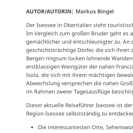
AUTOR/AUTORIN:
Markus Bingel
Der Iseosee in Oberitalien steht touristi
Im Vergleich zum großen Bruder geht es am
gemächlicher und entschleunigter zu. An 
geschichtsträchtige Dörfer, die sich ihren
Bergen ringsum locken lohnende Wanderr
erstklassigen Weingüter der nahen Franci
Isola, die sich mit ihrem mächtigen bewa
Abwechslung versprechen die nahen Großs
im Rahmen zweier Tagesausflüge besichti
Dieser aktuelle Reiseführer Iseosee ist der
Region Iseosee selbstständig zu entdecke
Die interessantesten Orte, Sehenswür