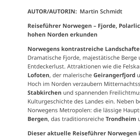
AUTOR/AUTORIN:
Martin Schmidt
Reiseführer Norwegen – Fjorde, Polarl
hohen Norden erkunden
Norwegens kontrastreiche Landschaft
Dramatische Fjorde, majestätische Berge
Entdeckerlust. Attraktionen wie die Felsk
Lofoten
, der malerische
Geirangerfjord
u
Hoch im Norden verzaubern Mitternacht
Stabkirchen
und spannenden Freilichtmus
Kulturgeschichte des Landes ein. Neben b
Norwegens Metropolen: die lässige Haup
Bergen
, das traditionsreiche
Trondheim
Dieser aktuelle Reiseführer Norwegen is