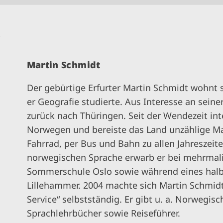
n
Martin Schmidt
Der gebürtige Erfurter Martin Schmidt wohnt se
er Geografie studierte. Aus Interesse an seine
zurück nach Thüringen. Seit der Wendezeit inte
Norwegen und bereiste das Land unzählige M
Fahrrad, per Bus und Bahn zu allen Jahreszeit
norwegischen Sprache erwarb er bei mehrmal
Sommerschule Oslo sowie während eines halbj
Lillehammer. 2004 machte sich Martin Schmi
Service“ selbstständig. Er gibt u. a. Norwegis
Sprachlehrbücher sowie Reiseführer.