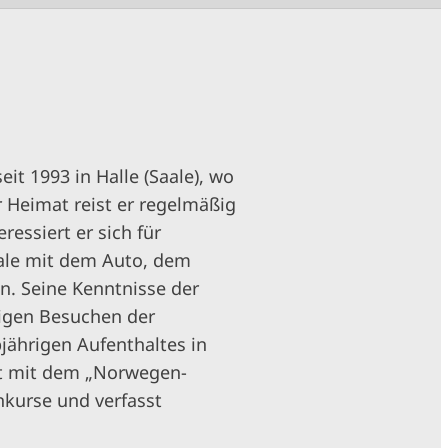
it 1993 in Halle (Saale), wo
r Heimat reist er regelmäßig
ressiert er sich für
ale mit dem Auto, dem
en. Seine Kenntnisse der
igen Besuchen der
ährigen Aufenthaltes in
dt mit dem „Norwegen-
chkurse und verfasst