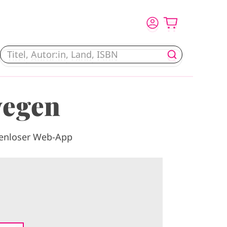
wegen
tenloser Web-App