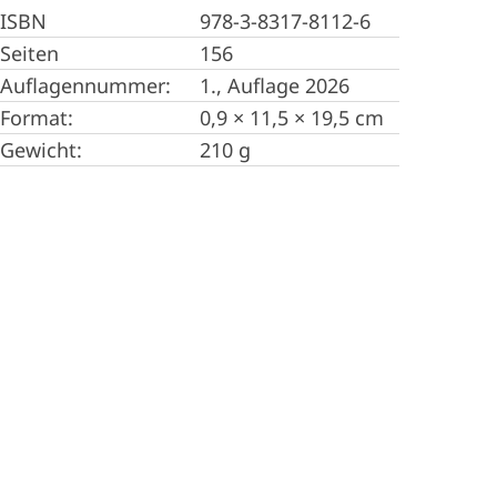
ISBN
978-3-8317-8112-6
Seiten
156
Auflagennummer:
1., Auflage 2026
Format:
0,9 × 11,5 × 19,5 cm
Gewicht:
210 g