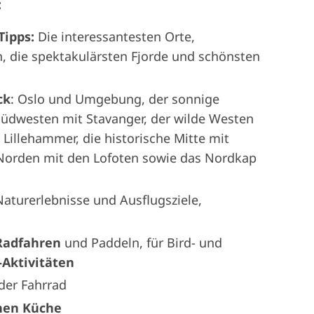
:
Tipps:
Die interessantesten Orte,
, die spektakulärsten Fjorde und schönsten
ck
: Oslo und Umgebung, der sonnige
Südwesten mit Stavanger, der wilde Westen
Lillehammer, die historische Mitte mit
Norden mit den Lofoten sowie das Nordkap
aturerlebnisse und Ausflugsziele,
Radfahren
und Paddeln, für Bird- und
Aktivitäten
der Fahrrad
hen Küche