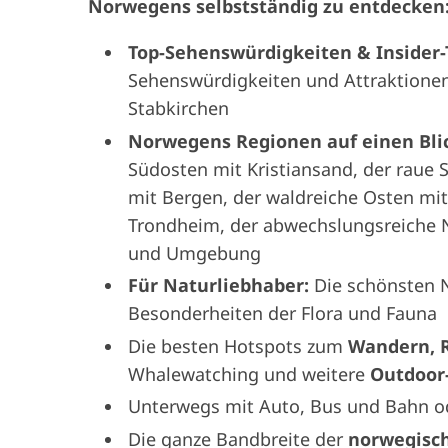
Norwegens selbstständig zu entdecken
Top-Sehenswürdigkeiten & Insider-
Sehenswürdigkeiten und Attraktionen
Stabkirchen
Norwegens Regionen auf einen Bli
Südosten mit Kristiansand, der raue 
mit Bergen, der waldreiche Osten mit 
Trondheim, der abwechslungsreiche 
und Umgebung
Für Naturliebhaber:
Die schönsten N
Besonderheiten der Flora und Fauna
Die besten Hotspots zum
Wandern, 
Whalewatching und weitere
Outdoor-
Unterwegs mit Auto, Bus und Bahn o
Die ganze Bandbreite der
norwegisc