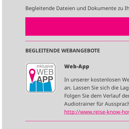
Begleitende Dateien und Dokumente zu Ih
BEGLEITENDE WEBANGEBOTE
I
Web-App
M
In unserer kostenlosen W
A
an. Lassen Sie sich die L
G
Folgen Sie dem Verlauf de
E
Audiotrainer für Aussprach
http://www.reise-know-h