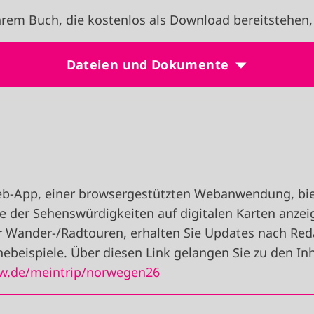
rem Buch, die kostenlos als Download bereitstehen,
Dateien und Dokumente
eb-App, einer browsergestützten Webanwendung, bie
age der Sehenswürdigkeiten auf digitalen Karten anze
r Wander-/Radtouren, erhalten Sie Updates nach Red
ebeispiele. Über diesen Link gelangen Sie zu den Inh
ow.de/meintrip/norwegen26