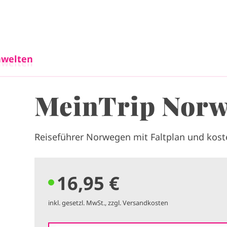
Direkt zum Inhalt
welten
welten
MeinTrip Nor
Reiseführer Norwegen mit Faltplan und kos
16,95 €
inkl. gesetzl. MwSt., zzgl. Versandkosten