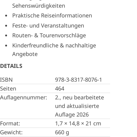
Sehenswürdigkeiten
Praktische Reiseinformationen
Feste- und Veranstaltungen
Routen- & Tourenvorschläge
Kinderfreundliche & nachhaltige
Angebote
DETAILS
ISBN
978-3-8317-8076-1
Seiten
464
Auflagennummer:
2., neu bearbeitete
und aktualisierte
Auflage 2026
Format:
1,7 × 14,8 × 21 cm
Gewicht:
660 g