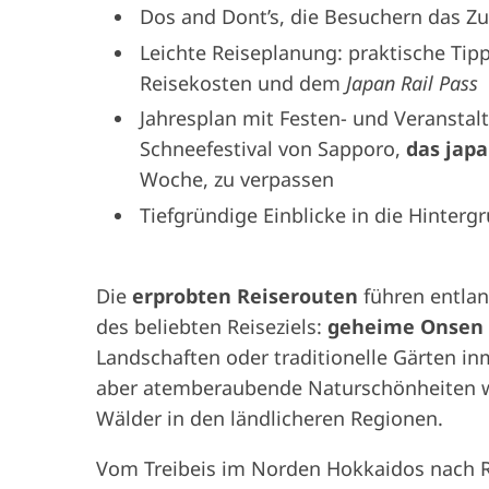
Dos and Dont’s, die Besuchern das Z
Leichte Reiseplanung: praktische Tip
Reisekosten und dem
Japan Rail Pass
Jahresplan mit Festen- und Veranstal
Schneefestival von Sapporo,
das jap
Woche, zu verpassen
Tiefgründige Einblicke in die Hinterg
Die
erprobten Reiserouten
führen entlan
des beliebten Reiseziels:
geheime Onsen
Landschaften oder traditionelle Gärten in
aber atemberaubende Naturschönheiten wi
Wälder in den ländlicheren Regionen.
Vom Treibeis im Norden Hokkaidos nach Ry