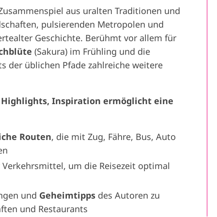
 Zusammenspiel aus uralten Traditionen und
schaften, pulsierenden Metropolen und
ertealter Geschichte. Berühmt vor allem für
chblüte
(Sakura) im Frühling und die
ts der üblichen Pfade zahlreiche weitere
Highlights, Inspiration ermöglicht eine
iche Routen
, die mit Zug, Fähre, Bus, Auto
en
 Verkehrsmittel, um die Reisezeit optimal
ungen und
Geheimtipps
des Autoren zu
ften und Restaurants