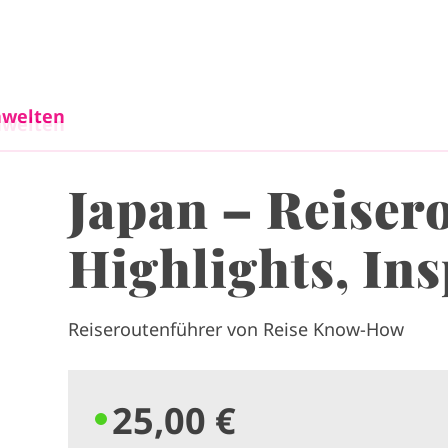
Direkt zum Inhalt
welten
welten
Japan – Reiser
Highlights, Ins
Reiseroutenführer von Reise Know-How
25,00 €