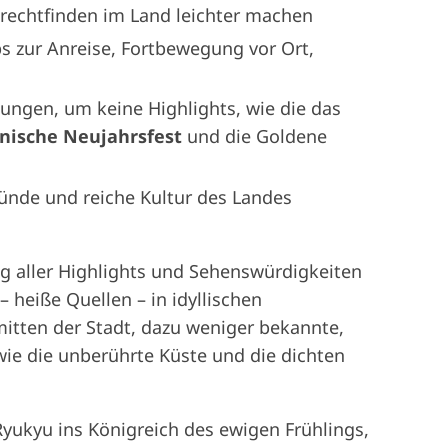
urechtfinden im Land leichter machen
ps zur Anreise, Fortbewegung vor Ort,
tungen, um keine Highlights, wie die das
anische Neujahrsfest
und die Goldene
ründe und reiche Kultur des Landes
g aller Highlights und Sehenswürdigkeiten
– heiße Quellen – in idyllischen
mitten der Stadt, dazu weniger bekannte,
e die unberührte Küste und die dichten
ukyu ins Königreich des ewigen Frühlings,