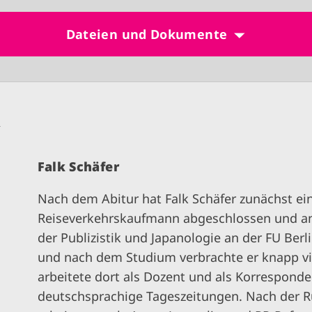
Dateien und Dokumente
n
Falk Schäfer
Nach dem Abitur hat Falk Schäfer zunächst e
Reiseverkehrskaufmann abgeschlossen und an
der Publizistik und Japanologie an der FU B
und nach dem Studium verbrachte er knapp vie
arbeitete dort als Dozent und als Korresponde
deutschsprachige Tageszeitungen. Nach der 