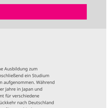
ine Ausbildung zum
schließend ein Studium
erlin aufgenommen. Während
r Jahre in Japan und
nt für verschiedene
Rückkehr nach Deutschland