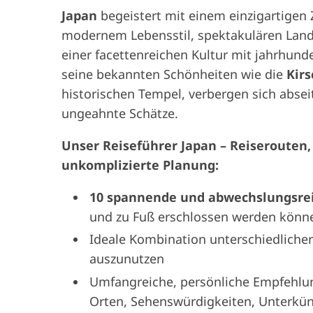
Japan
begeistert mit einem einzigartigen
modernem Lebensstil, spektakulären Land
einer facettenreichen Kultur mit jahrhund
seine bekannten Schönheiten wie die
Kirs
historischen Tempel, verbergen sich absei
ungeahnte Schätze.
Unser Reiseführer Japan – Reiserouten, 
unkomplizierte Planung:
10 spannende und abwechslungsre
und zu Fuß erschlossen werden könn
Ideale Kombination unterschiedlicher
auszunutzen
Umfangreiche, persönliche Empfehl
Orten, Sehenswürdigkeiten, Unterkün