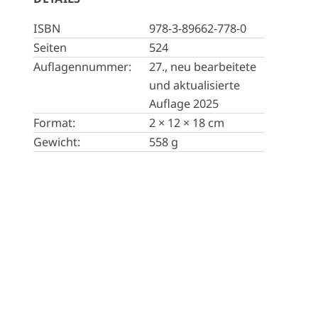
ISBN
978-3-89662-778-0
Seiten
524
Auflagennummer:
27., neu bearbeitete
und aktualisierte
Auflage 2025
Format:
2 × 12 × 18 cm
Gewicht:
558 g