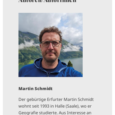
I
M
A
G
E
Martin Schmidt
Der gebürtige Erfurter Martin Schmidt
wohnt seit 1993 in Halle (Saale), wo er
Geografie studierte. Aus Interesse an