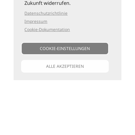
Zukunft widerrufen.
Datenschutzrichtlinie
Impressum
Cookie-Dokumentation
COOKIE-EINSTELLUNGEN
ALLE AKZEPTIEREN
Unsere Kataloge
Für jede Art zu reisen
die passenden Bücher