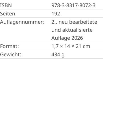
ISBN
978-3-8317-8072-3
Seiten
192
Auflagennummer:
2., neu bearbeitete
und aktualisierte
Auflage 2026
Format:
1,7 × 14 × 21 cm
Gewicht:
434 g