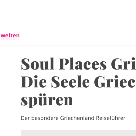
Direkt zum Inhalt
welten
welten
Soul Places Gr
Die Seele Grie
spüren
Der besondere Griechenland Reiseführer