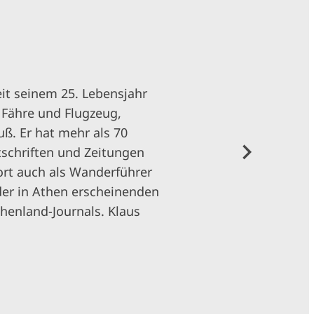
it seinem 25. Lebensjahr
 Fähre und Flugzeug,
ß. Er hat mehr als 70
tschriften und Zeitungen
ort auch als Wanderführer
 der in Athen erscheinenden
henland-Journals. Klaus