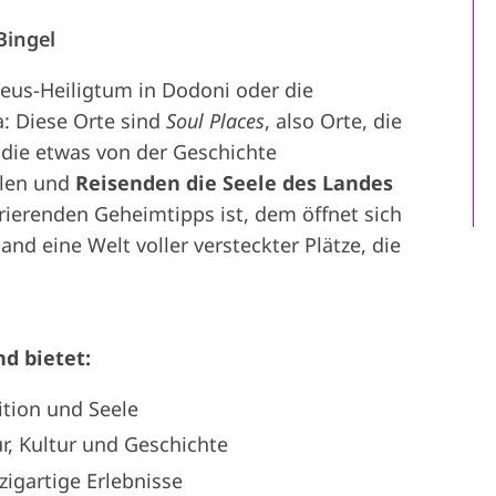
Bingel
Zeus-Heiligtum in Dodoni oder die
a: Diese Orte sind
Soul Places
, also Orte, die
 die etwas von der Geschichte
hlen und
Reisenden die Seele des Landes
rierenden Geheimtipps ist, dem öffnet sich
nd eine Welt voller versteckter Plätze, die
d bietet:
ition und Seele
r, Kultur und Geschichte
zigartige Erlebnisse