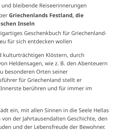
e und bleibende Reiseerinnerungen
über
Griechenlands Festland, die
ischen Inseln
zigartiges Geschenkbuch für Griechenland-
neu für sich entdecken wollen
ulturträchtigen Klöstern, durch
von Heldensagen, wie z. B. den Abenteuern
zu besonderen Orten seiner
führer für Griechenland stellt er
s Innerste berühren und für immer im
dt ein, mit allen Sinnen in die Seele Hellas
n von der Jahrtausendalten Geschichte, den
uden und der Lebensfreude der Bewohner.