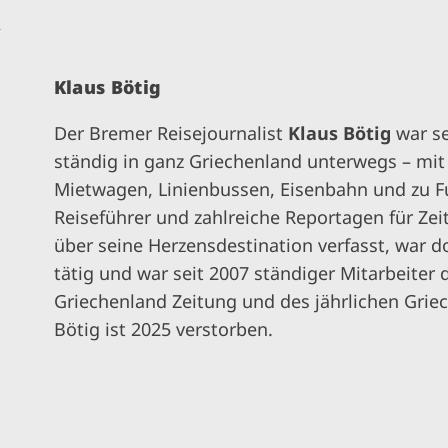
n
Klaus Bötig
Der Bremer Reisejournalist
Klaus Bötig
war se
ständig in ganz Griechenland unterwegs – mit
Mietwagen, Linienbussen, Eisenbahn und zu Fu
Reiseführer und zahlreiche Reportagen für Zei
über seine Herzensdestination verfasst, war d
tätig und war seit 2007 ständiger Mitarbeiter
Griechenland Zeitung und des jährlichen Griec
Bötig ist 2025 verstorben.