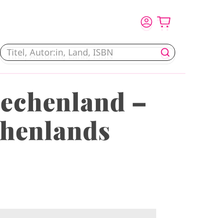
iechenland –
chenlands