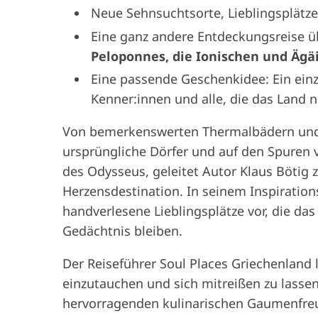
Neue Sehnsuchtsorte, Lieblingsplätz
Eine ganz andere Entdeckungsreise 
Peloponnes, die Ionischen und Ägä
Eine passende Geschenkidee: Ein ein
Kenner:innen und alle, die das Land 
Von bemerkenswerten Thermalbädern und k
ursprüngliche Dörfer und auf den Spuren 
des Odysseus, geleitet Autor Klaus Bötig 
Herzensdestination. In seinem Inspirations
handverlesene Lieblingsplätze vor, die da
Gedächtnis bleiben.
Der Reiseführer Soul Places Griechenland lä
einzutauchen und sich mitreißen zu lasse
hervorragenden kulinarischen Gaumenfre