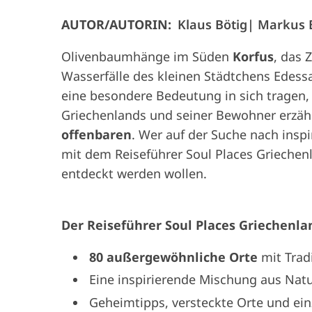
AUTOR/AUTORIN:
Klaus Bötig
Markus 
Olivenbaumhänge im Süden
Korfus
, das 
Wasserfälle des kleinen Städtchens Edess
eine besondere Bedeutung in sich tragen,
Griechenlands und seiner Bewohner erzä
offenbaren
. Wer auf der Suche nach inspi
mit dem Reiseführer Soul Places Griechenla
entdeckt werden wollen.
Der Reiseführer Soul Places Griechenlan
80 außergewöhnliche Orte
mit Trad
Eine inspirierende Mischung aus Natu
Geheimtipps, versteckte Orte und ein