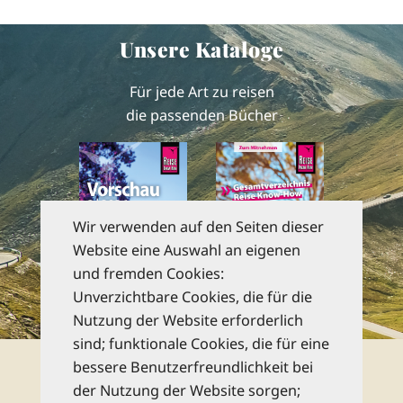
Unsere Kataloge
Für jede Art zu reisen
die passenden Bücher
Wir verwenden auf den Seiten dieser
Website eine Auswahl an eigenen
und fremden Cookies:
Unverzichtbare Cookies, die für die
zu den Katalogen
Nutzung der Website erforderlich
sind; funktionale Cookies, die für eine
Newsletter
bessere Benutzerfreundlichkeit bei
der Nutzung der Website sorgen;