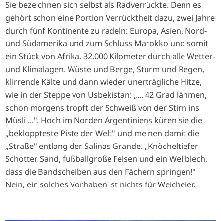
Sie bezeichnen sich selbst als Radverrückte. Denn es
gehört schon eine Portion Verrücktheit dazu, zwei Jahre
durch fünf Kontinente zu radeln: Europa, Asien, Nord-
und Südamerika und zum Schluss Marokko und somit
ein Stück von Afrika. 32.000 Kilometer durch alle Wetter-
und Klimalagen. Wüste und Berge, Sturm und Regen,
klirrende Kälte und dann wieder unerträgliche Hitze,
wie in der Steppe von Usbekistan: „... 42 Grad lähmen,
schon morgens tropft der Schweiß von der Stirn ins
Müsli ...". Hoch im Norden Argentiniens küren sie die
„bekloppteste Piste der Welt" und meinen damit die
„Straße" entlang der Salinas Grande. „Knöcheltiefer
Schotter, Sand, fußballgroße Felsen und ein Wellblech,
dass die Bandscheiben aus den Fächern springen!"
Nein, ein solches Vorhaben ist nichts für Weicheier.