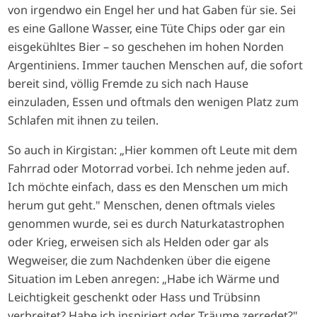
von irgendwo ein Engel her und hat Gaben für sie. Sei
es eine Gallone Wasser, eine Tüte Chips oder gar ein
eisgekühltes Bier – so geschehen im hohen Norden
Argentiniens. Immer tauchen Menschen auf, die sofort
bereit sind, völlig Fremde zu sich nach Hause
einzuladen, Essen und oftmals den wenigen Platz zum
Schlafen mit ihnen zu teilen.
So auch in Kirgistan: „Hier kommen oft Leute mit dem
Fahrrad oder Motorrad vorbei. Ich nehme jeden auf.
Ich möchte einfach, dass es den Menschen um mich
herum gut geht." Menschen, denen oftmals vieles
genommen wurde, sei es durch Naturkatastrophen
oder Krieg, erweisen sich als Helden oder gar als
Wegweiser, die zum Nachdenken über die eigene
Situation im Leben anregen: „Habe ich Wärme und
Leichtigkeit geschenkt oder Hass und Trübsinn
verbreitet? Habe ich inspiriert oder Träume zerredet?"