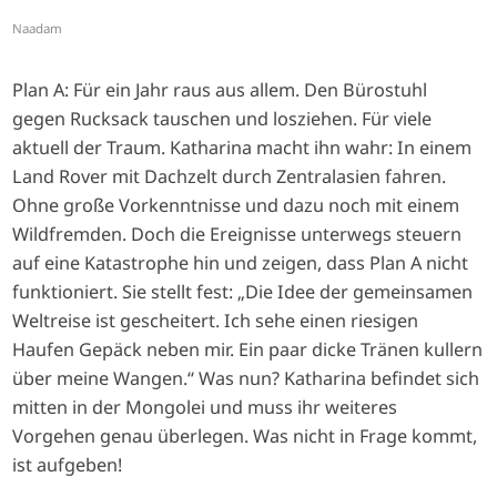
Naadam
Plan A: Für ein Jahr raus aus allem. Den Bürostuhl
gegen Rucksack tauschen und losziehen. Für viele
aktuell der Traum. Katharina macht ihn wahr: In einem
Land Rover mit Dachzelt durch Zentralasien fahren.
Ohne große Vorkenntnisse und dazu noch mit einem
Wildfremden. Doch die Ereignisse unterwegs steuern
auf eine Katastrophe hin und zeigen, dass Plan A nicht
funktioniert. Sie stellt fest: „Die Idee der gemeinsamen
Weltreise ist gescheitert. Ich sehe einen riesigen
Haufen Gepäck neben mir. Ein paar dicke Tränen kullern
über meine Wangen.“ Was nun? Katharina befindet sich
mitten in der Mongolei und muss ihr weiteres
Vorgehen genau überlegen. Was nicht in Frage kommt,
ist aufgeben!