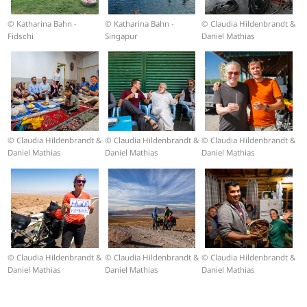
© Katharina Bahn -
© Katharina Bahn -
© Claudia Hildenbrandt &
Fidschi
Singapur
Daniel Mathias
© Claudia Hildenbrandt &
© Claudia Hildenbrandt &
© Claudia Hildenbrandt &
Daniel Mathias
Daniel Mathias
Daniel Mathias
© Claudia Hildenbrandt &
© Claudia Hildenbrandt &
© Claudia Hildenbrandt &
Daniel Mathias
Daniel Mathias
Daniel Mathias