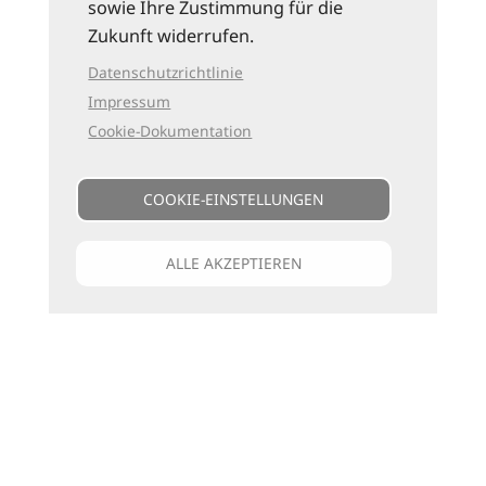
sowie Ihre Zustimmung für die
Zukunft widerrufen.
Datenschutzrichtlinie
Impressum
Cookie-Dokumentation
COOKIE-EINSTELLUNGEN
ALLE AKZEPTIEREN
Unsere Kataloge
Für jede Art zu reisen
die passenden Bücher