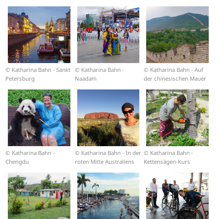
© Katharina Bahn - Sankt
© Katharina Bahn -
© Katharina Bahn - Auf
Petersburg
Naadam
der chinesischen Mauer
© Katharina Bahn -
© Katharina Bahn - In der
© Katharina Bahn -
Chengdu
roten Mitte Australiens
Kettensägen-Kurs