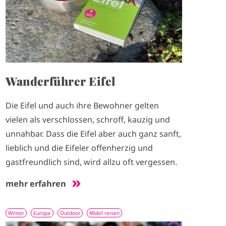
Wanderführer Eifel
Die Eifel und auch ihre Bewohner gelten
vielen als verschlossen, schroff, kauzig und
unnahbar. Dass die Eifel aber auch ganz sanft,
lieblich und die Eifeler offenherzig und
gastfreundlich sind, wird allzu oft vergessen.
mehr erfahren
Winter
Europa
Outdoor
Mobil reisen
I