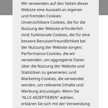
Wir verwenden auf den Seiten dieser
Widerruf erklären
e
Website eine Auswahl an eigenen
r
und fremden Cookies:
Unverzichtbare Cookies, die für die
2
Nutzung der Website erforderlich
n
sind; funktionale Cookies, die für eine
d
bessere Benutzerfreundlichkeit bei
der Nutzung der Website sorgen;
Performance-Cookies, die wir
verwenden, um aggregierte Daten
über die Nutzung der Website und
Statistiken zu generieren; und
Marketing-Cookies, die verwendet
werden, um relevante Inhalte und
Werbung anzuzeigen. Wenn Sie
"ALLE AKZEPTIEREN" wählen,
erklären Sie sich mit der Verwendung