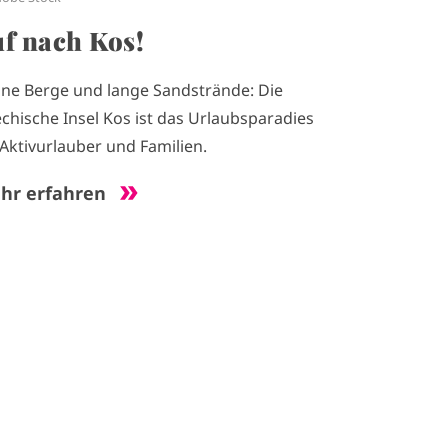
f nach Kos!
ne Berge und lange Sandstrände: Die
echische Insel Kos ist das Urlaubsparadies
 Aktivurlauber und Familien.
hr erfahren