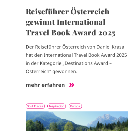
Reiseführer Österreich
gewinnt International
Travel Book Award 2025
Der Reiseführer Österreich von Daniel Krasa
hat den International Travel Book Award 2025
in der Kategorie „Destinations Award –
Österreich“ gewonnen.
mehr erfahren
Soul Places
Inspiration
Europa
I
m
a