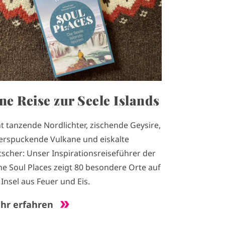
ne Reise zur Seele Islands
t tanzende Nordlichter, zischende Geysire,
erspuckende Vulkane und eiskalte
tscher: Unser Inspirationsreiseführer der
he Soul Places zeigt 80 besondere Orte auf
 Insel aus Feuer und Eis.
hr erfahren