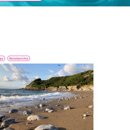
pa
Reiseberichte