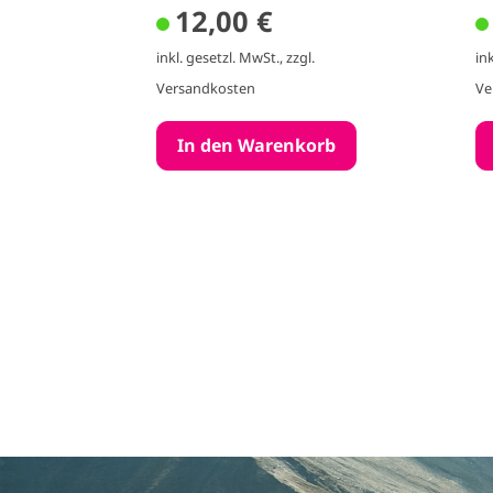
12,00 €
g
inkl. gesetzl. MwSt., zzgl.
in
Versandkosten
Ve