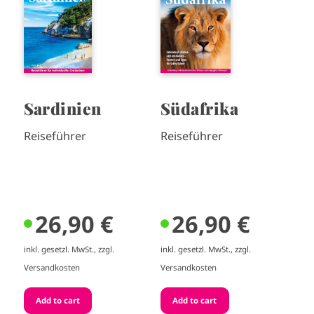
a
a
g
g
e
e
Sardinien
Südafrika
Reiseführer
Reiseführer
26,90 €
26,90 €
inkl. gesetzl. MwSt., zzgl.
inkl. gesetzl. MwSt., zzgl.
Versandkosten
Versandkosten